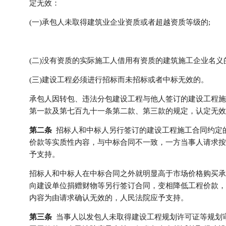
定无效：
(一)承包人未取得建筑业企业资质或者超越资质等级的;
(二)没有资质的
实际施工人
借用有资质的建筑施工企业名义的
(三)建设工程必须进行招标而未招标或者中标无效的。
承包人因转包、违法分包建设工程与他人签订的建设工程施
第一款及第七百九十一条第二款、第三款的规定，认定无效
第二条
招标人和中标人另行签订的建设工程施工合同约定
价款等实质性内容，与中标合同不一致，一方当事人请求按
予支持。
招标人和中标人在中标合同之外就明显高于市场价格购买承
向建设单位捐赠财物等另行签订合同，变相降低工程价款，
内容为由请求确认无效的，人民法院应予支持。
第三条
当事人以发包人未取得建设工程规划许可证等规划