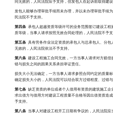
同无效的，人民法院应予支持，但发包人在起诉前取得建设
发包人能够办理审批手续而未办理，并以未办理审批手续为
民法院不予支持。
第四条
承包人超越资质等级许可的业务范围签订建设工程
质等级，当事人请求按照无效合同处理的，人民法院不予支
第五条
具有劳务作业法定资质的承包人与总承包人、分包
无效的，人民法院依法不予支持。
第六条
建设工程施工合同无效，一方当事人请求对方赔偿
错与损失之间的因果关系承担举证责任。
损失大小无法确定，一方当事人请求参照合同约定的质量标
确定损失大小的，人民法院可以结合双方过错程度、过错与
第七条
缺乏资质的单位或者个人借用有资质的建筑施工企
求出借方与借用方对建设工程质量不合格等因出借资质造成
予支持。
第八条
当事人对建设工程开工日期有争议的，人民法院应