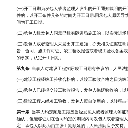
(一)开工日期为发包人或者监理人发出的开工通知载明的开
件的，以开工条件具备的时间为开工日期;因承包人原因导
间为开工日期。
(二)承包人经发包人同意已经实际进场施工的，以实际进
(三)发包人或者监理人未发出开工通知，亦无相关证据证
告、合同、施工许可证、竣工验收报告或者竣工验收备案表
的事实，认定开工日期。
第九条
当事人对建设工程实际竣工日期有争议的，人民法
(一)建设工程经竣工验收合格的，以竣工验收合格之日为竣
(二)承包人已经提交竣工验收报告，发包人拖延验收的，以
(三)建设工程未经竣工验收，发包人擅自使用的，以转移
第十条
当事人约定顺延工期应当经发包人或者监理人签证
确认，但能够证明在合同约定的期限内向发包人或者监理人
定，承包人以此为由主张工期顺延的，人民法院应予支持。