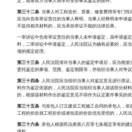
定，或者双方当事人请求对全部事实鉴定的除外。
第三十二条
当事人对工程造价、质量、修复费用等专门性
应当向负有举证责任的当事人释明。当事人经释明未申请鉴
不提供相关材料的，应当承担举证不能的法律后果。
一审诉讼中负有举证责任的当事人未申请鉴定，虽申请鉴定
料，二审诉讼中申请鉴定，人民法院认为确有必要的，应当
项的规定处理。
第三十三条
人民法院准许当事人的鉴定申请后，应当根据
委托鉴定的事项、范围、鉴定期限等，并组织当事人对争议
第三十四条
人民法院应当组织当事人对鉴定意见进行质证
料作为鉴定依据的，人民法院应当组织当事人就该部分材料
的，根据该材料作出的鉴定意见不得作为认定案件事实的依
第三十五条
与发包人订立建设工程施工合同的承包人，依
工程的价款就工程折价或者拍卖的价款优先受偿的，人民法
第三十六条
承包人根据民法典第八百零七条规定享有的建
债权。