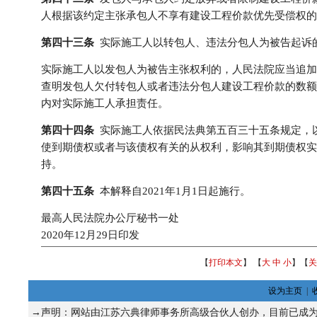
人根据该约定主张承包人不享有建设工程价款优先受偿权的
第四十三条
实际施工人以转包人、违法分包人为被告起诉
实际施工人以发包人为被告主张权利的，人民法院应当追加
查明发包人欠付转包人或者违法分包人建设工程价款的数额
内对实际施工人承担责任。
第四十四条
实际施工人依据民法典第五百三十五条规定，
使到期债权或者与该债权有关的从权利，影响其到期债权实
持。
第四十五条
本解释自2021年1月1日起施行。
最高人民法院办公厅秘书一处
2020年12月29日印发
【
打印本文
】 【
大
中
小
】【
关
设为主页
|
→声明：网站由江苏六典律师事务所高级合伙人
创办，目前已成