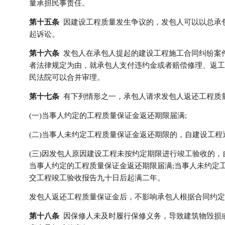
量承担民事责任。
第十五条
因建设工程质量发生争议的，发包人可以以总承
起诉讼。
第十六条
发包人在承包人提起的建设工程施工合同纠纷案
者法律规定为由，就承包人支付违约金或者赔偿修理、返工
民法院可以合并审理。
第十七条
有下列情形之一，承包人请求发包人返还工程质
(一)当事人约定的工程质量保证金返还期限届满;
(二)当事人未约定工程质量保证金返还期限的，自建设工程
(三)因发包人原因建设工程未按约定期限进行竣工验收的
当事人约定的工程质量保证金返还期限届满;当事人未约定
交工程竣工验收报告九十日后起满二年。
发包人返还工程质量保证金后，不影响承包人根据合同约定
第十八条
因保修人未及时履行保修义务，导致建筑物毁损