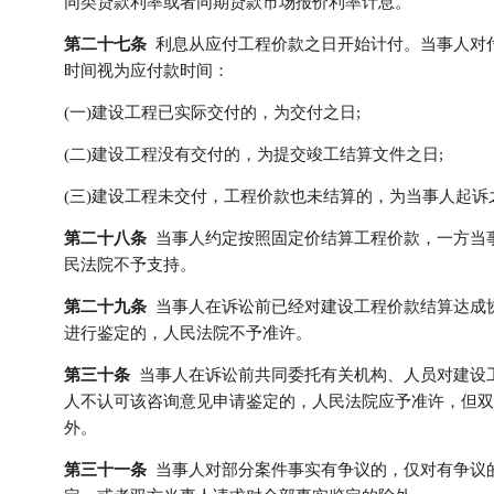
同类贷款利率或者同期贷款市场报价利率计息。
第二十七条
利息从应付工程价款之日开始计付。当事人对
时间视为应付款时间：
(一)建设工程已实际交付的，为交付之日;
(二)建设工程没有交付的，为提交竣工结算文件之日;
(三)建设工程未交付，工程价款也未结算的，为当事人起诉
第二十八条
当事人约定按照固定价结算工程价款，一方当
民法院不予支持。
第二十九条
当事人在诉讼前已经对建设工程价款结算达成
进行鉴定的，人民法院不予准许。
第三十条
当事人在诉讼前共同委托有关机构、人员对建设
人不认可该咨询意见申请鉴定的，人民法院应予准许，但双
外。
第三十一条
当事人对部分案件事实有争议的，仅对有争议