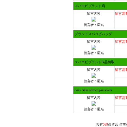
スパコピブランド店
留言内容
留言需
留言者：匿名
ブランドスパコピバッグ
留言内容
留言需
留言者：匿名
スパコピブランドN品情取
留言内容
留言需
留言者：匿名
does cialis reduce psa levels
留言内容
留言需
留言者：匿名
共有
589
条留言 当前