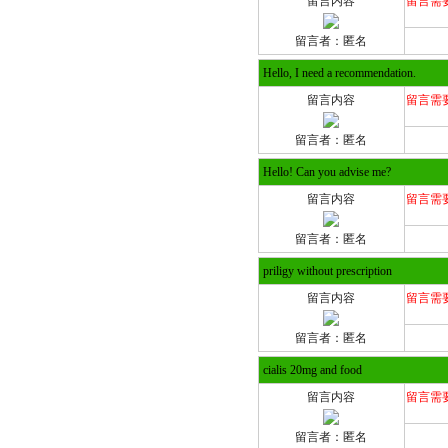
留言内容
留言需
留言者：匿名
Hello, I need a recommendation.
留言内容
留言需
留言者：匿名
Hello! Can you advise me?
留言内容
留言需
留言者：匿名
priligy without prescription
留言内容
留言需
留言者：匿名
cialis 20mg and food
留言内容
留言需
留言者：匿名