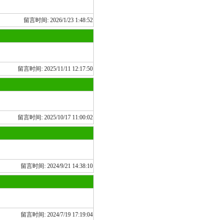
留言时间: 2026/1/23 1:48:52
留言时间: 2025/11/11 12:17:50
留言时间: 2025/10/17 11:00:02
留言时间: 2024/9/21 14:38:10
留言时间: 2024/7/19 17:19:04