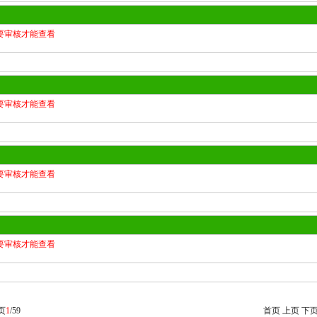
要审核才能查看
要审核才能查看
要审核才能查看
要审核才能查看
页
1
/59
首页 上页
下