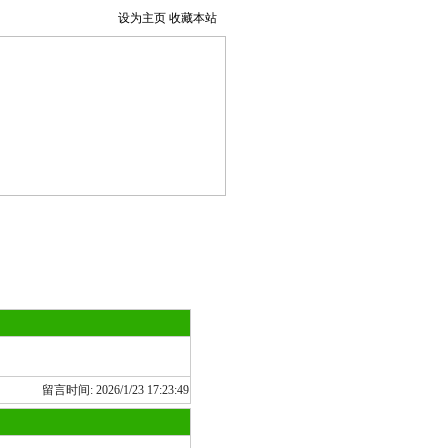
设为主页
收藏本站
事辩护
系我们
留言时间: 2026/1/23 17:23:49