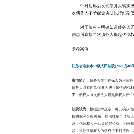
针对起诉后发现债务人确实
次债务人不予配合协助执行到期
对于债权人明确知道债务人
信息后直接向次债务人提起代位
参考案例
江苏省淮安市中级人民法院(2020)苏08
案情简介：
债务人作为担保人为次债务
债务人具有向次债务人进行追偿的权
下，债权人向次债务人提起债权人代位
法院认为：
根据法律规定，可以确认债
按的权利义务关系，但法律赋予债权
系，代位权人一旦提起代位权，则可
领，将导致债权人的债权得不到清偿，