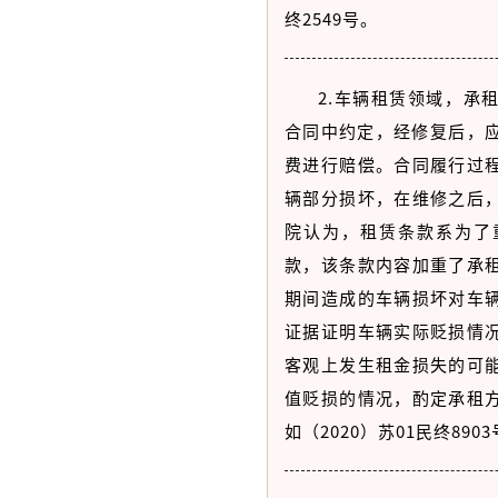
终2549号。
2.车辆租赁领域，承
合同中约定，经修复后，应
费进行赔偿。合同履行过
辆部分损坏，在维修之后
院认为，租赁条款系为了
款，该条款内容加重了承
期间造成的车辆损坏对车
证据证明车辆实际贬损情
客观上发生租金损失的可
值贬损的情况，酌定承租
如（2020）苏01民终890