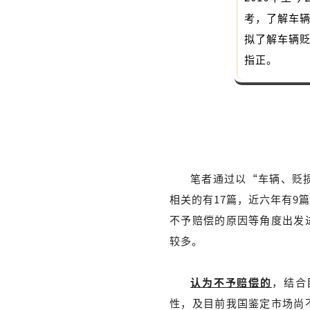
考，了解车
拟了解车辆
指正。
笔者通过以“车辆、贬
相关的有17篇，近六年有9
不予赔偿的原因等角度出发
较多。
认为不予赔偿的
，结合
性，及目前我国鉴定市场尚