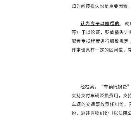
归为间接损失也是重要因素
认为应予以赔偿的
，就
等）予以论证，贬值损失计
配置受损程度进行细致规定
评定也具有一定的区间值，
经检索，“车辆贬损费”
支持支付车辆贬损费用，支持
车辆的交通事故责任纠纷，
纷、返还原物纠纷（以法院