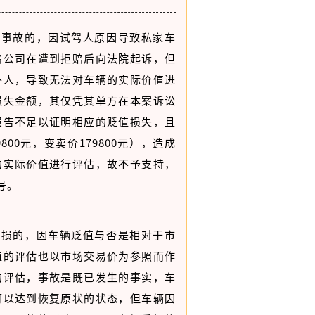
生事故的，因试驾人原因导致私家车
售公司在遭到拒赔后向法院起诉，但
外人，导致无法对车辆的实际价值进
损失金额，其仅凭其单方在本案诉讼
报告不足以证明相应的贬值损失，且
800元，变卖价179800元），造成
的实际价值进行评估，故不予支持，
5号。
毁损的，因车辆贬值与否是相对于市
值的评估也以市场交易价为参照而作
的评估，事故是既已发生的事实，车
可以达到恢复原状的状态，但车辆因