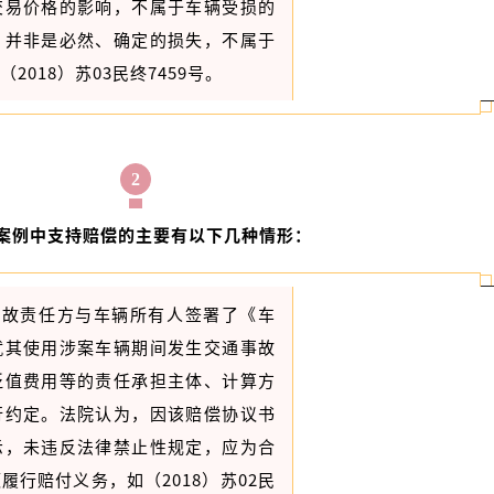
交易价格的影响，不属于车辆受损的
，并非是必然、确定的损失，不属于
018）苏03民终7459号。
2
案例中支持赔偿的主要有以下几种情形：
事故责任方与车辆所有人签署了《车
就其使用涉案车辆期间发生交通事故
贬值费用等的责任承担主体、计算方
行约定。法院认为，因该赔偿协议书
示，未违反法律禁止性规定，应为合
行赔付义务，如（2018）苏02民