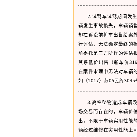
2.试驾车试驾期间发
辆发生事故损失，车辆销
却在诉讼前将车出售给案
行评估，无法确定最终的
前委托第三方所作的评估
其系低价出售（新车价319
在案件审理中无法对车辆
如（2017）苏05民终304
3.高空坠物造成车辆
场交易而存在的，车辆价
出，不限于车辆实用性能
辆经过维修在实用性能上