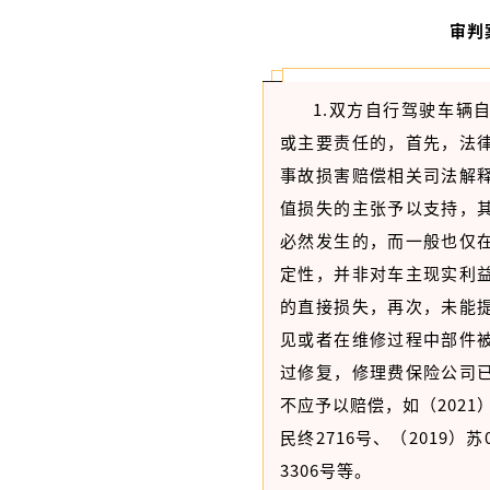
审判
1.双方自行驾驶车辆
或主要责任的，首先，法
事故损害赔偿相关司法解
值损失的主张予以支持，
必然发生的，而一般也仅
定性，并非对车主现实利
的直接损失，再次，未能
见或者在维修过程中部件
过修复，修理费保险公司
不应予以赔偿，如（2021）苏
民终2716号、（2019）苏
3306号等。