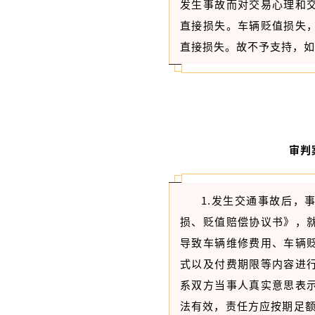
发生事故而对交易心理和
直接损失。车辆贬值损失
直接损失。故不予支持，如（2
审判
1.发生交通事故后，
损、贬值赔偿协议书》，
导致车辆维修费用、车辆
式以及付费期限等内容进
系双方当事人真实意思表
法有效，责任方应按期足额履