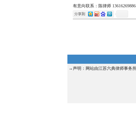
有意向联系：陈律师 1361626988
→声明：网站由江苏六典律师事务