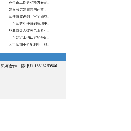
·
苏州市工伤劳动能力鉴定..
·
婚前买房婚后共同还贷 ..
·
从仲裁败诉到一审全部胜..
·
一起从劳动仲裁到深圳中..
·
犯罪嫌疑人被关昆山看守..
·
一起疑难工伤认定的举证..
·
公司长期不分配利润，股..
流与合作：陈律师 13616269886