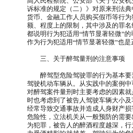
高人民检察院、公安部《关于公安机
诉标准的规定（二）》对原来刑法典
货币、金融工作人员购买假币等行为
额、程度上的限制，其中涉及的罪名
都说明行为犯适用“情节显著轻微”
作为行为犯适用“情节显著轻微”也是
三、关于醉驾量刑的注意事项
醉驾型危险驾驶罪的行为基本要素
驾驶机动车辆从。从实践中的案例中
对醉驾案件量刑时主要考虑的因素就
时也考虑到了被告人驾驶车辆大小及
经常导致交通事故并造成人身财产损
危险性，立法机关从一般预防的需要
为犯罪，被告人的醉酒程度越深，行