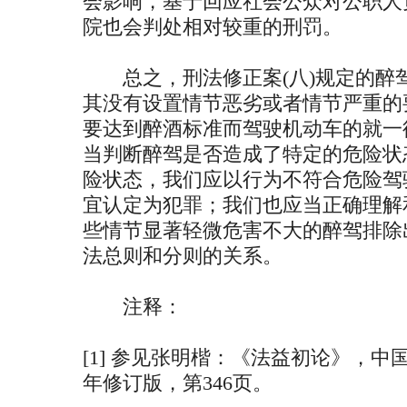
会影响，基于回应社会公众对公职人
院也会判处相对较重的刑罚。
总之，刑法修正案(八)规定的醉
其没有设置情节恶劣或者情节严重的
要达到醉酒标准而驾驶机动车的就一
当判断醉驾是否造成了特定的危险状
险状态，我们应以行为不符合危险驾
宜认定为犯罪；我们也应当正确理解
些情节显著轻微危害不大的醉驾排除
法总则和分则的关系。
注释：
[1] 参见张明楷：《法益初论》，中国
年修订版，第346页。