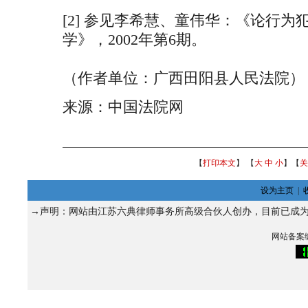
[2] 参见李希慧、童伟华：《论行
学》，2002年第6期。
（作者单位：广西田阳县人民法院）
来源：中国法院网
【
打印本文
】 【
大
中
小
】【
关
设为主页
|
→声明：网站由江苏六典律师事务所高级合伙人
创办，目前已成
网站备案