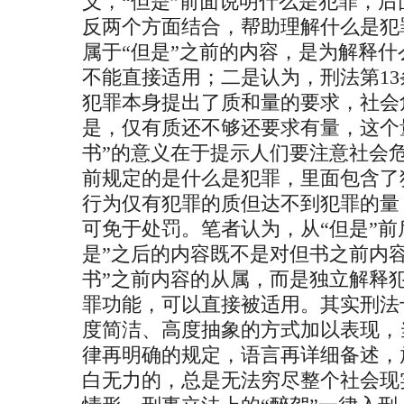
义，“但是”前面说明什么是犯罪，
反两个方面结合，帮助理解什么是犯
属于“但是”之前的内容，是为解释
不能直接适用；二是认为，刑法第1
犯罪本身提出了质和量的要求，社会
是，仅有质还不够还要求有量，这个量
书”的意义在于提示人们要注意社会危
前规定的是什么是犯罪，里面包含了
行为仅有犯罪的质但达不到犯罪的量
可免于处罚。笔者认为，从“但是”前
是”之后的内容既不是对但书之前内
书”之前内容的从属，而是独立解释
罪功能，可以直接被适用。其实刑法
度简洁、高度抽象的方式加以表现，
律再明确的规定，语言再详细备述，
白无力的，总是无法穷尽整个社会现