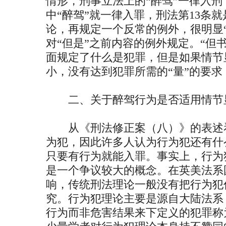
情形，刑事立法上的“醉驾”一律入
中“醉驾”就一律入罪，刑法第13条
论，再规定一个反常的例外，很明显
对“但是”之前内容的例外规定。“但
面规定了什么是犯罪，但是如果情节
小，没有达到犯罪所需的“量”的要
二、关于醉驾行为是否适用情节
从《刑法修正案（八）》的表述看
为犯，因此许多人认为行为犯还有什
只要有行为就能入罪。事实上，行为
是一个争议较大的概念。在英美法系
响，传统刑法理论一般没有把行为犯
究。行为犯理论主要是源自大陆法系
行为而非危害结果来下定义的犯罪称