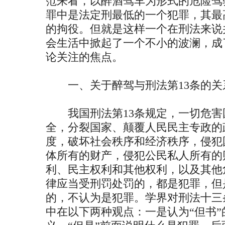
范来看，以醉酒驾车为形式的危险驾
罪中是法定刑最低的一个犯罪，其最
的拘役。但就是这样一个在刑法来说
会生活中掀起了一个不小的波澜，成
论关注的焦点。
一、关于醉驾与刑法第13条的关
我国刑法第13条规定，一切危害
全，分裂国家、颠覆人民民主专政的
度，破坏社会秩序和经济秩序，侵犯
体所有的财产，侵犯公民私人所有的
利、民主权利和其他权利，以及其他
律应当受刑罚处罚的，都是犯罪，但
的，不认为是犯罪。学界对刑法十三
中在以下两种观点：一是认为“但书